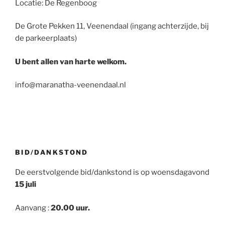
Locatie: De Regenboog
De Grote Pekken 11, Veenendaal (ingang achterzijde, bij
de parkeerplaats)
U bent allen van harte welkom.
info@maranatha-veenendaal.nl
BID/DANKSTOND
De eerstvolgende bid/dankstond is op woensdagavond
15 juli
Aanvang :
20.00 uur.