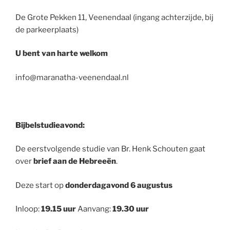
De Grote Pekken 11, Veenendaal (ingang achterzijde, bij
de parkeerplaats)
U bent van harte welkom
info@maranatha-veenendaal.nl
Bijbelstudieavond:
De eerstvolgende studie van Br. Henk Schouten gaat
over
brief aan de Hebreeën
.
Deze start op
donderdagavond 6 augustus
Inloop:
19.15 uur
Aanvang:
19.30 uur