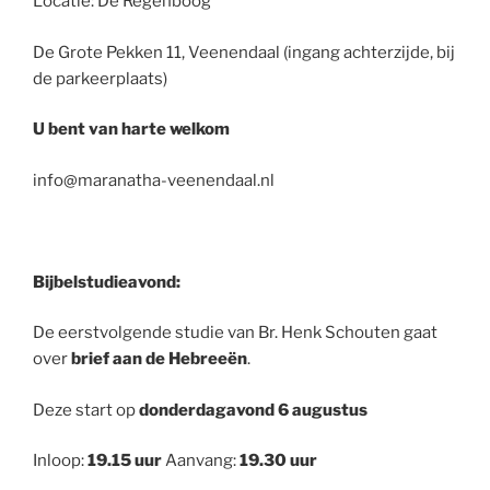
Locatie: De Regenboog
De Grote Pekken 11, Veenendaal (ingang achterzijde, bij
de parkeerplaats)
U bent van harte welkom
info@maranatha-veenendaal.nl
Bijbelstudieavond:
De eerstvolgende studie van Br. Henk Schouten gaat
over
brief aan de Hebreeën
.
Deze start op
donderdagavond 6 augustus
Inloop:
19.15 uur
Aanvang:
19.30 uur