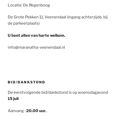
Locatie: De Regenboog
De Grote Pekken 11, Veenendaal (ingang achterzijde, bij
de parkeerplaats)
U bent allen van harte welkom.
info@maranatha-veenendaal.nl
BID/DANKSTOND
De eerstvolgende bid/dankstond is op woensdagavond
15 juli
Aanvang :
20.00 uur.